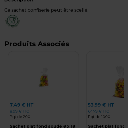
Ce sachet confiserie peut être scellé.
Produits Associés
7,49 € HT
53,99 € HT
8,99 € TTC
64,79 € TTC
Pqt de 200
Pqt de 1000
Sachet plat fond soudé 8 x 18
Sachet plat fond 