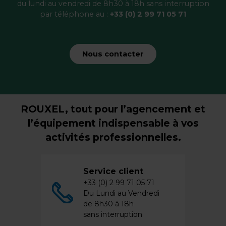
du lundi au vendredi de 8h30 à 18h sans interruption
par téléphone au :
+33 (0) 2 99 71 05 71
Nous contacter
ROUXEL, tout pour l’agencement et
l’équipement indispensable à vos
activités professionnelles.
Service client
+33 (0) 2 99 71 05 71
Du Lundi au Vendredi
de 8h30 à 18h
sans interruption