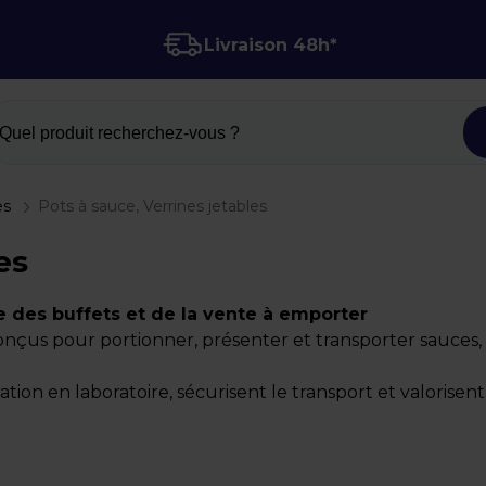
Livraison 48h*
Quel produit recherchez-vous ?
es
Pots à sauce, Verrines jetables
es
le des buffets et de la vente à emporter
onçus pour portionner, présenter et transporter sauces,
aration en laboratoire, sécurisent le transport et valorisen