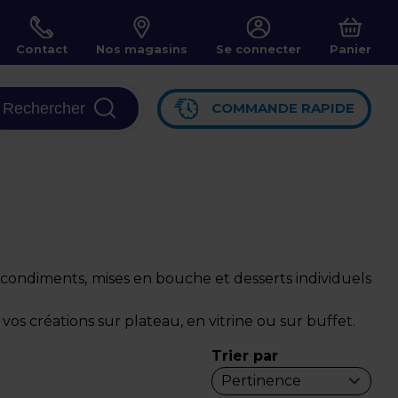
Contact
Nos magasins
Se connecter
Panier
Rechercher
COMMANDE RAPIDE
 condiments, mises en bouche et desserts individuels
t vos créations sur plateau, en vitrine ou sur buffet.
Trier par
Pertinence