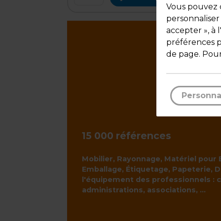
Vous pouvez c
personnaliser
accepter », à 
préférences pa
de page. Pour
Personna
15 000 références
Mobilier, Rayonnage, Matériel pour
Emballage, Étiquetage, Papeterie, D
l'équipement des professionnels : 
administrations, associations, ...