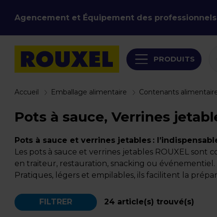
Agencement et Équipement des professionnels
PRODUITS
Accueil
Emballage alimentaire
Contenants alimentair
Pots à sauce, Verrines jetabl
Pots à sauce et verrines jetables : l’indispensab
Les pots à sauce et verrines jetables ROUXEL sont c
en traiteur, restauration, snacking ou événementiel.
Pratiques, légers et empilables, ils facilitent la prép
FILTRER
24
article(s) trouvé(s)