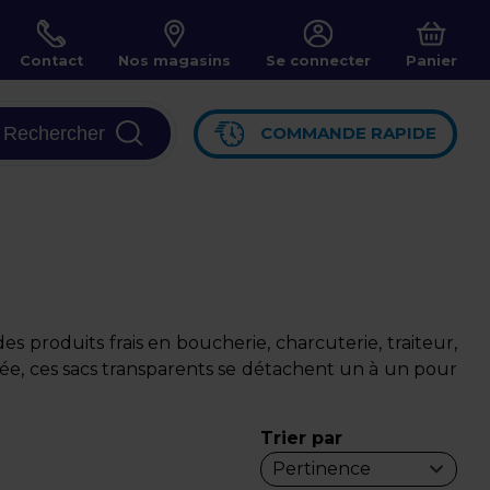
Contact
Nos magasins
Se connecter
Panier
Rechercher
COMMANDE RAPIDE
 produits frais en boucherie, charcuterie, traiteur,
ée, ces sacs transparents se détachent un à un pour
Trier par
Pertinence