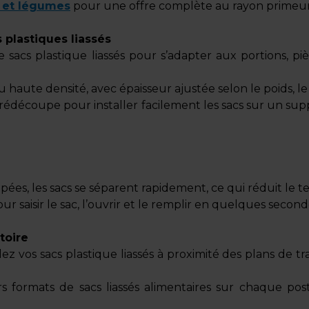
s et légumes
pour une offre complète au rayon primeur
 plastiques liassés
e sacs plastique liassés pour s’adapter aux portions, pi
 haute densité, avec épaisseur ajustée selon le poids, le
rédécoupe pour installer facilement les sacs sur un sup
ées, les sacs se séparent rapidement, ce qui réduit le
r saisir le sac, l’ouvrir et le remplir en quelques seco
toire
lez vos sacs plastique liassés à proximité des plans de 
 formats de sacs liassés alimentaires sur chaque poste