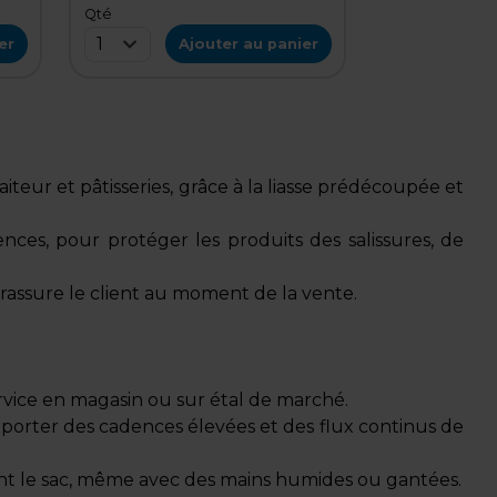
Qté
1
er
Ajouter au panier
iteur et pâtisseries, grâce à la liasse prédécoupée et
ences, pour protéger les produits des salissures, de
rassure le client au moment de la vente.
service en magasin ou sur étal de marché.
porter des cadences élevées et des flux continus de
ent le sac, même avec des mains humides ou gantées.