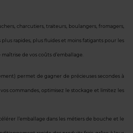
chers, charcutiers, traiteurs, boulangers, fromagers,
us rapides, plus fluides et moins fatigants pour les
 maîtrise de vos coûts d’emballage.
issement) permet de gagner de précieuses secondes à
ez vos commandes, optimisez le stockage et limitez les
ccélérer l’emballage dans les métiers de bouche et le