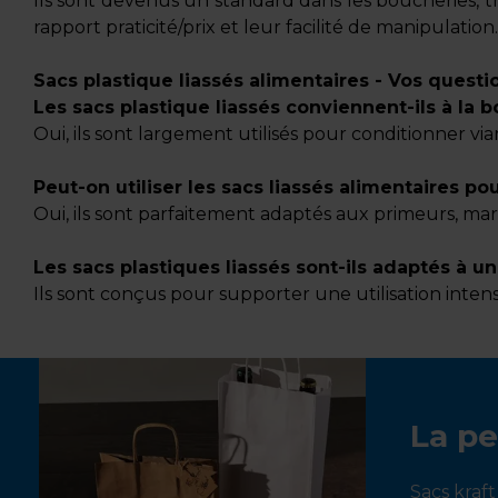
Ils sont devenus un standard dans les boucheries, tr
rapport praticité/prix et leur facilité de manipulation.
Sacs plastique liassés alimentaires - Vos quest
Les sacs plastique liassés conviennent-ils à la b
Oui, ils sont largement utilisés pour conditionner via
Peut-on utiliser les sacs liassés alimentaires pou
Oui, ils sont parfaitement adaptés aux primeurs, mar
Les sacs plastiques liassés sont-ils adaptés à un
Ils sont conçus pour supporter une utilisation intens
La pe
Sacs kraft