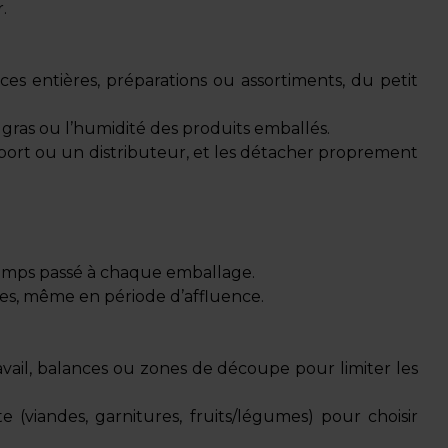
.
èces entières, préparations ou assortiments, du petit
 gras ou l’humidité des produits emballés.
port ou un distributeur, et les détacher proprement
 temps passé à chaque emballage.
ndes, même en période d’affluence.
travail, balances ou zones de découpe pour limiter les
 (viandes, garnitures, fruits/légumes) pour choisir