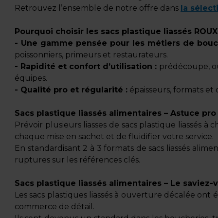
Retrouvez l’ensemble de notre offre dans
la sélec
Pourquoi choisir les sacs plastique liassés ROUX
- Une gamme pensée pour les métiers de bouc
poissonniers, primeurs et restaurateurs.
- Rapidité et confort d’utilisation :
prédécoupe, ouv
équipes.
- Qualité pro et régularité :
épaisseurs, formats et
Sacs plastique liassés alimentaires – Astuce pro
Prévoir plusieurs liasses de sacs plastique liassé
chaque mise en sachet et de fluidifier votre service.
En standardisant 2 à 3 formats de sacs liassés alimen
ruptures sur les références clés.
Sacs plastique liassés alimentaires – Le saviez-
Les sacs plastiques liassés à ouverture décalée ont 
commerce de détail.