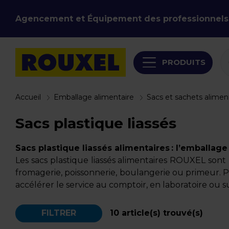
Agencement et Équipement des professionnels
PRODUITS
Accueil
Emballage alimentaire
Sacs et sachets alimen
Sacs plastique liassés
Sacs plastique liassés alimentaires : l’emballage
Les sacs plastique liassés alimentaires ROUXEL sont
fromagerie, poissonnerie, boulangerie ou primeur. 
accélérer le service au comptoir, en laboratoire ou s
FILTRER
10
article(s) trouvé(s)