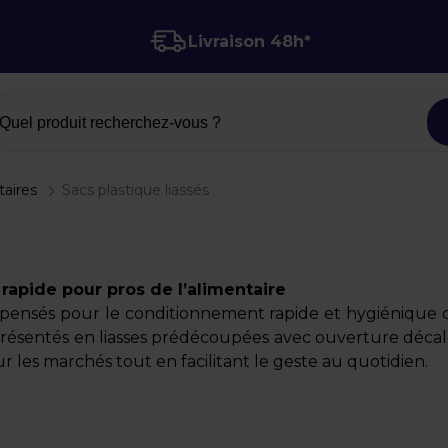
Livraison 48h*
Quel produit recherchez-vous ?
taires
Sacs plastique liassés
 rapide pour pros de l’alimentaire
 pensés pour le conditionnement rapide et hygiénique des
Présentés en liasses prédécoupées avec ouverture décal
ur les marchés tout en facilitant le geste au quotidien.