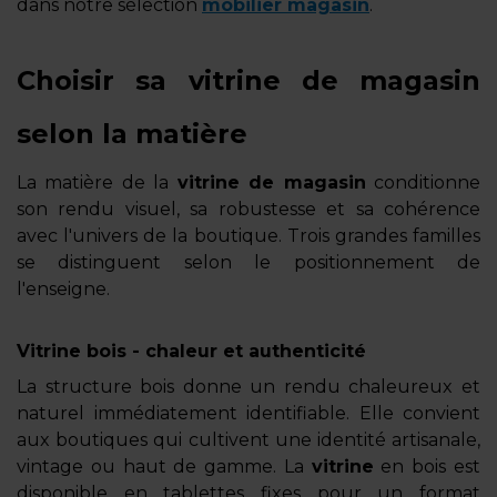
dans notre sélection
mobilier magasin
.
Choisir sa vitrine de magasin
selon la matière
La matière de la
vitrine de magasin
conditionne
son rendu visuel, sa robustesse et sa cohérence
avec l'univers de la boutique. Trois grandes familles
se distinguent selon le positionnement de
l'enseigne.
Vitrine bois - chaleur et authenticité
La structure bois donne un rendu chaleureux et
naturel immédiatement identifiable. Elle convient
aux boutiques qui cultivent une identité artisanale,
vintage ou haut de gamme. La
vitrine
en bois est
disponible en tablettes fixes pour un format