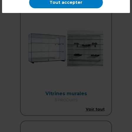
Tout accepter
Vitrines murales
3 PRODUITS
Voir tout