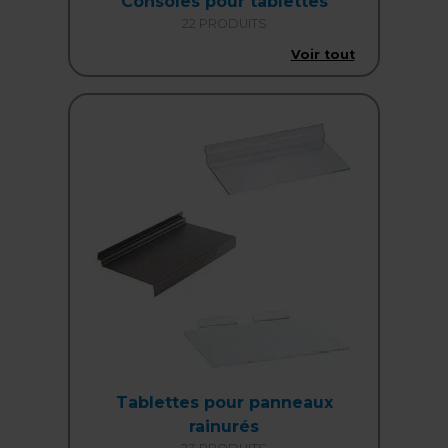
Consoles pour tablettes
22 PRODUITS
Voir tout
Tablettes pour panneaux
rainurés