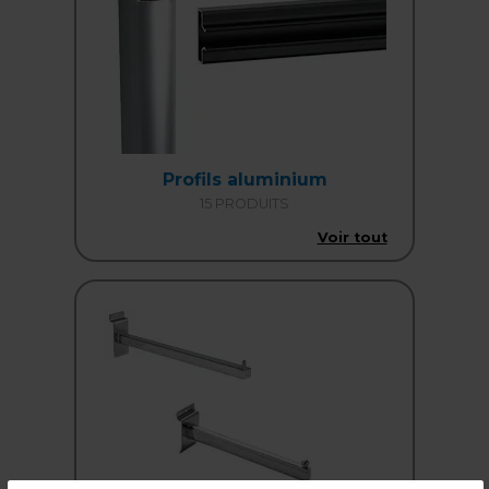
Profils aluminium
15 PRODUITS
Voir tout