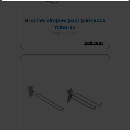
Broches simples pour panneaux
rainurés
38 PRODUITS
Voir tout