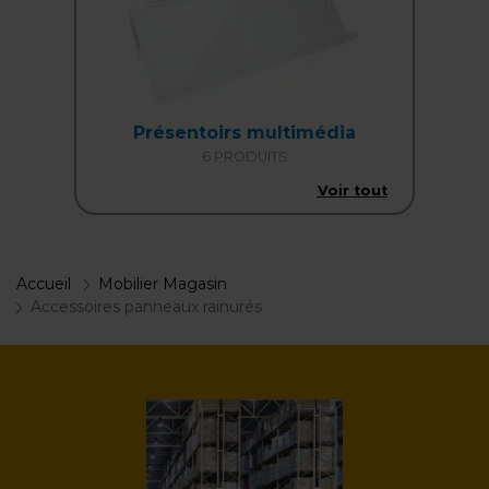
Présentoirs multimédia
6 PRODUITS
Voir tout
Accueil
Mobilier Magasin
Accessoires panneaux rainurés