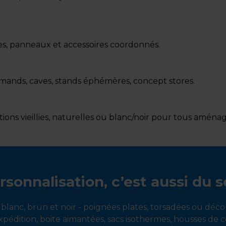
ttes, panneaux et accessoires coordonnés.
mands, caves, stands éphémères, concept stores.
itions vieillies, naturelles ou blanc/noir pour tous amén
rsonnalisation, c’est aussi du s
 blanc, brun et noir - poignées plates, torsadées ou déc
xpédition, boite aimantées, sacs isothermes, housses de 