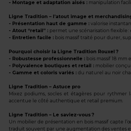
- Montage et adaptation aisés :
manipulation facil
Ligne Tradition – l’atout image et merchandisin
- Présentation haut de gamme :
valorise instantan
- Atout “retail” :
permet une scénarisation flexible : 
- Entretien facile :
bois massif traité pour durer, su
Pourquoi choisir la Ligne Tradition Rouxel ?
- Robustesse professionnelle :
bois massif 18 mm e
- Polyvalence boutiques et retail :
mobilier conçu 
- Gamme et coloris variés :
du naturel au noir cha
Ligne Tradition – Astuce pro
Mixez podiums, socles et étagères pour rythmer la s
accentue le côté authentique et retail premium.
Ligne Tradition – Le saviez-vous ?
Un mobilier de présentation en bois massif capte l’œ
traduit souvent par une augmentation des ventes e