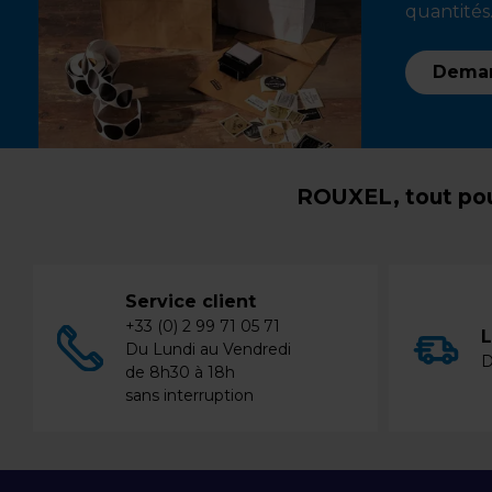
quantités.
Deman
ROUXEL, tout pou
Service client
+33 (0) 2 99 71 05 71
L
Du Lundi au Vendredi
D
de 8h30 à 18h
sans interruption