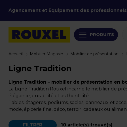
Agencement et Équipement des professionnels
PRODUITS
Accueil
Mobilier Magasin
Mobilier de présentation
Ligne Tradition
Ligne Tradition – mobilier de présentation en b
La Ligne Tradition Rouxel incarne le mobilier de pr
élégance, durabilité et authenticité.
Tables, étagères, podiums, socles, panneaux et access
mode, épicerie fine, déco, terroir, cadeaux ou aliment
FILTRER
10
article(s) trouvé(s)