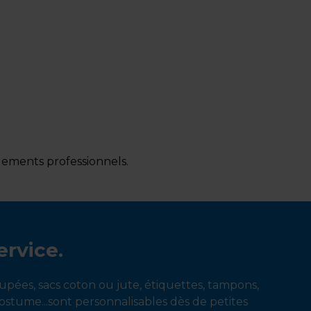
agements professionnels.
ervice.
oupées, sacs coton ou jute, étiquettes, tampons,
costume...sont personnalisables dès de petites