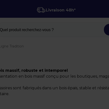
Livraison 48h*
Quel produit recherchez-vous ?
Ligne Tradition
ois massif, robuste et intemporel
ésentation en bois massif conçu pour les boutiques, maga
oires sont fabriqués dans un bois épais, stable et résist
aire.