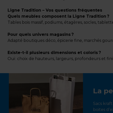
Ligne Tradition – Vos questions fréquentes
Quels meubles composent la Ligne Tradition ?
Tables bois massif, podiums, étagères, socles, table
Pour quels univers magasins ?
Adapté boutiques déco, épicerie fine, marchés gour
Existe-t-il plusieurs dimensions et coloris ?
Oui : choix de hauteurs, largeurs, profondeurs et fin
La pe
Sacs kraft
boites d’e