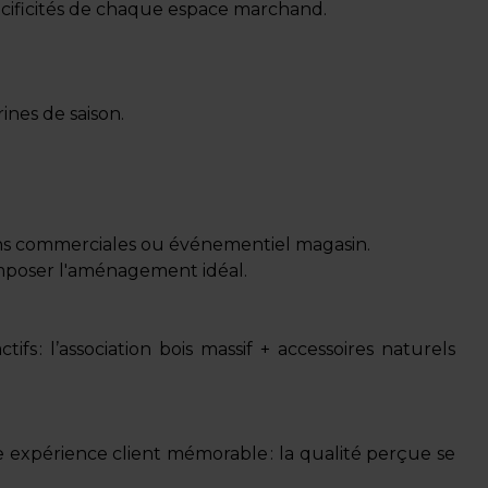
pécificités de chaque espace marchand.
ines de saison.
ions commerciales ou événementiel magasin.
omposer l'aménagement idéal.
s : l’association bois massif + accessoires naturels
ne expérience client mémorable : la qualité perçue se