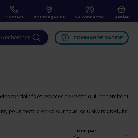
Contact
Nos magasins
Se connecter
Panier
Rechercher
COMMANDE RAPIDE
sins spécialisés et espaces de vente qui recherchent
ant, pour mettre en valeur tous les univers produits :
Trier par