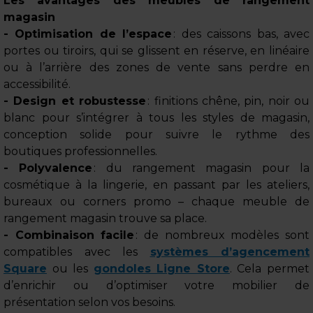
Les avantages des meubles de rangement
magasin
- Optimisation de l’espace
: des caissons bas, avec
portes ou tiroirs, qui se glissent en réserve, en linéaire
ou à l’arrière des zones de vente sans perdre en
accessibilité.
- Design et robustesse
: finitions chêne, pin, noir ou
blanc pour s’intégrer à tous les styles de magasin,
conception solide pour suivre le rythme des
boutiques professionnelles.
- Polyvalence
: du rangement magasin pour la
cosmétique à la lingerie, en passant par les ateliers,
bureaux ou corners promo – chaque meuble de
rangement magasin trouve sa place.
- Combinaison facile
: de nombreux modèles sont
compatibles avec les
systèmes d’agencement
Square
ou les
gondoles Ligne Store
. Cela permet
d’enrichir ou d’optimiser votre mobilier de
présentation selon vos besoins.