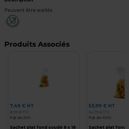
Peuvent être scellés.
Produits Associés
7,49 € HT
53,99 € HT
8,99 € TTC
64,79 € TTC
Pqt de 200
Pqt de 1000
Sachet plat fond soudé 8 x 18
Sachet plat fond 