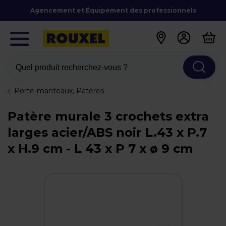
Agencement et Équipement des professionnels
Quel produit recherchez-vous ?
Porte-manteaux, Patères
Patère murale 3 crochets extra
larges acier/ABS noir L.43 x P.7
x H.9 cm - L 43 x P 7 x ø 9 cm