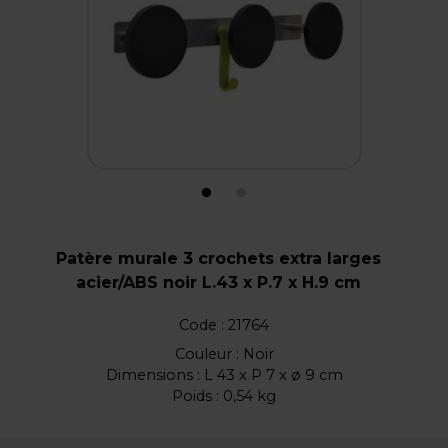
Patère murale 3 crochets extra larges
acier/ABS noir L.43 x P.7 x H.9 cm
Code :
21764
Couleur : Noir
Dimensions : L 43 x P 7 x ø 9 cm
Poids : 0,54 kg