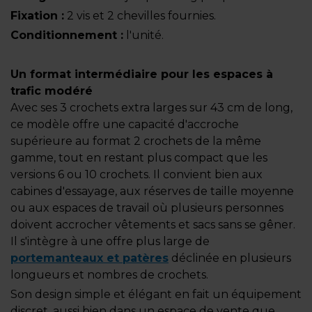
Fixation :
2 vis et 2 chevilles fournies.
Conditionnement :
l'unité.
Un format intermédiaire pour les espaces à
trafic modéré
Avec ses 3 crochets extra larges sur 43 cm de long,
ce modèle offre une capacité d'accroche
supérieure au format 2 crochets de la même
gamme, tout en restant plus compact que les
versions 6 ou 10 crochets. Il convient bien aux
cabines d'essayage, aux réserves de taille moyenne
ou aux espaces de travail où plusieurs personnes
doivent accrocher vêtements et sacs sans se gêner.
Il s'intègre à une offre plus large de
portemanteaux et patères
déclinée en plusieurs
longueurs et nombres de crochets.
Son design simple et élégant en fait un équipement
discret, aussi bien dans un espace de vente que