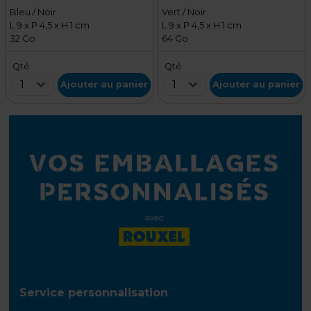
Bleu / Noir
Vert / Noir
L 9 x P 4,5 x H 1 cm
L 9 x P 4,5 x H 1 cm
32 Go
64 Go
Qté
Qté
1
1
Ajouter au panier
Ajouter au panier
Service personnalisation