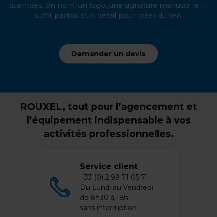
quantités. Un nom, un logo, une signature manuscrite : il
suffit parfois d’un détail pour créer du lien.
Demander un devis
ROUXEL, tout pour l’agencement et
l’équipement indispensable à vos
activités professionnelles.
Service client
+33 (0) 2 99 71 05 71
Du Lundi au Vendredi
de 8h30 à 18h
sans interruption