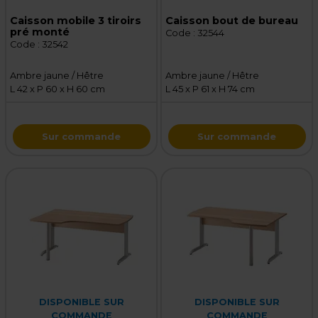
Caisson mobile 3 tiroirs
Caisson bout de bureau
pré monté
Code :
32544
Code :
32542
Ambre jaune / Hêtre
Ambre jaune / Hêtre
L 42 x P 60 x H 60 cm
L 45 x P 61 x H 74 cm
Sur commande
Sur commande
DISPONIBLE SUR
DISPONIBLE SUR
COMMANDE
COMMANDE