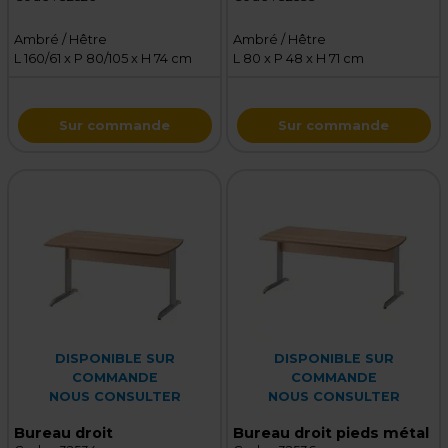
Ambré / Hêtre
Ambré / Hêtre
L 160/61 x P 80/105 x H 74 cm
L 80 x P 48 x H 71 cm
Sur commande
Sur commande
DISPONIBLE SUR
DISPONIBLE SUR
COMMANDE
COMMANDE
NOUS CONSULTER
NOUS CONSULTER
Bureau droit
Bureau droit pieds métal