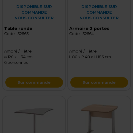
DISPONIBLE SUR
DISPONIBLE SUR
COMMANDE
COMMANDE
NOUS CONSULTER
NOUS CONSULTER
Table ronde
Armoire 2 portes
Code :
32563
Code :
32564
Ambré / Hêtre
Ambré / Hêtre
ø 120 x H 74 cm
L 80 x P 48 x H 183 cm
6 personnes
Sur commande
Sur commande