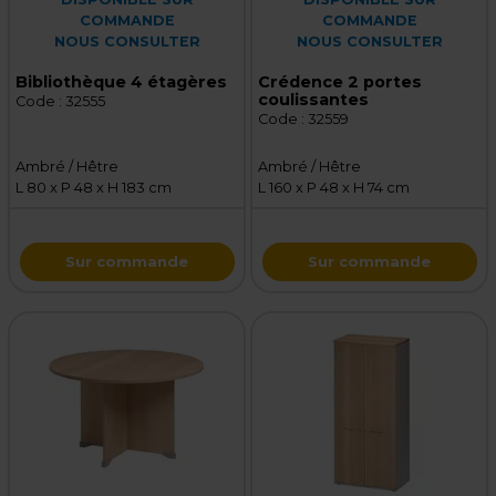
COMMANDE
COMMANDE
NOUS CONSULTER
NOUS CONSULTER
Bibliothèque 4 étagères
Crédence 2 portes
coulissantes
Code :
32555
Code :
32559
Ambré / Hêtre
Ambré / Hêtre
L 80 x P 48 x H 183 cm
L 160 x P 48 x H 74 cm
Sur commande
Sur commande