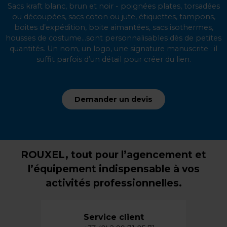
Sacs kraft blanc, brun et noir - poignées plates, torsadées
ou découpées, sacs coton ou jute, étiquettes, tampons,
boites d’expédition, boite aimantées, sacs isothermes,
housses de costume...sont personnalisables dès de petites
quantités. Un nom, un logo, une signature manuscrite : il
suffit parfois d’un détail pour créer du lien.
Demander un devis
ROUXEL, tout pour l’agencement et
l’équipement indispensable à vos
activités professionnelles.
Service client