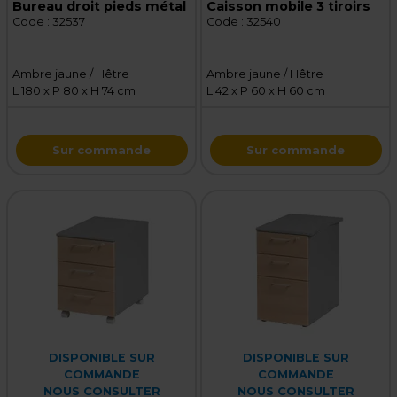
Bureau droit pieds métal
Caisson mobile 3 tiroirs
Code :
32537
Code :
32540
Ambre jaune / Hêtre
Ambre jaune / Hêtre
L 180 x P 80 x H 74 cm
L 42 x P 60 x H 60 cm
Sur commande
Sur commande
DISPONIBLE SUR
DISPONIBLE SUR
COMMANDE
COMMANDE
NOUS CONSULTER
NOUS CONSULTER