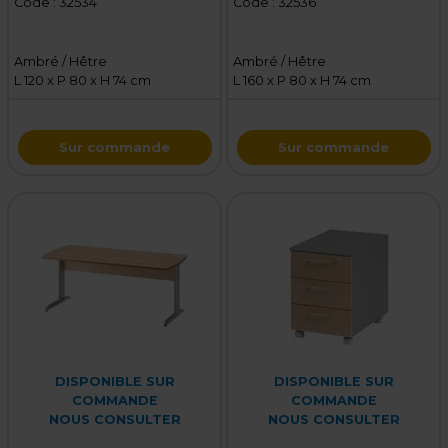
Code :
32534
Code :
32536
Ambré / Hêtre
Ambré / Hêtre
L 120 x P 80 x H 74 cm
L 160 x P 80 x H 74 cm
Sur commande
Sur commande
DISPONIBLE SUR
DISPONIBLE SUR
COMMANDE
COMMANDE
NOUS CONSULTER
NOUS CONSULTER