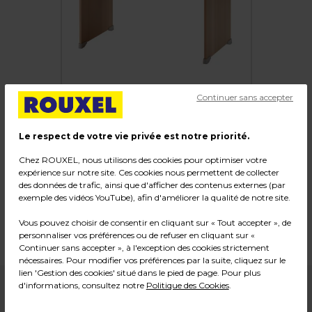
Continuer sans accepter
Le respect de votre vie privée est notre priorité.
Bureau droit
Chez ROUXEL, nous utilisons des cookies pour optimiser votre
expérience sur notre site. Ces cookies nous permettent de collecter
des données de trafic, ainsi que d'afficher des contenus externes (par
Code :
32521
exemple des vidéos YouTube), afin d'améliorer la qualité de notre site.
Couleur : Hêtre
Dimensions : L 120 x P 80 x H 74 cm
Vous pouvez choisir de consentir en cliquant sur « Tout accepter », de
personnaliser vos préférences ou de refuser en cliquant sur «
Poids : 37,00 kg
Continuer sans accepter », à l'exception des cookies strictement
nécessaires. Pour modifier vos préférences par la suite, cliquez sur le
lien 'Gestion des cookies' situé dans le pied de page. Pour plus
d'informations, consultez notre
Politique des Cookies
.
DISPONIBLE SUR COMMANDE
NOUS CONSULTER