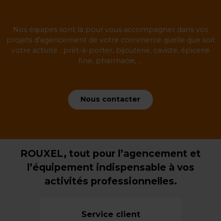
Nos équipes sont là pour vous accompagner dans vos
projets d'agencement de votre commerce quelle que soit
votre activité : prêt-à-porter, bijouterie, caviste, épicerie
fine, pharmacie, ...
Nous contacter
ROUXEL, tout pour l’agencement et
l’équipement indispensable à vos
activités professionnelles.
Service client