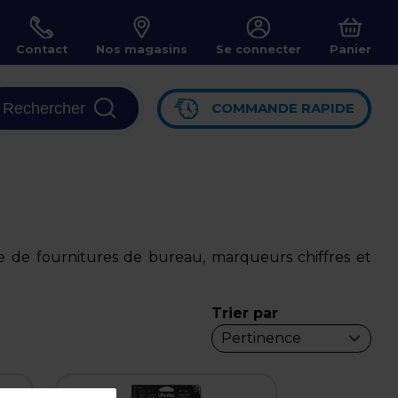
Contact
Nos magasins
Se connecter
Panier
Rechercher
COMMANDE RAPIDE
 de fournitures de bureau, marqueurs chiffres et
Trier par
Pertinence