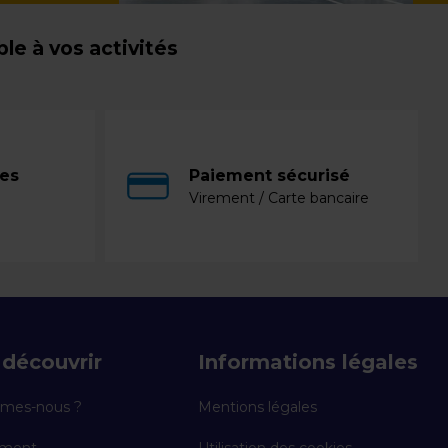
e à vos activités
ces
Paiement sécurisé
Virement / Carte bancaire
découvrir
Informations légales
mes-nous ?
Mentions légales