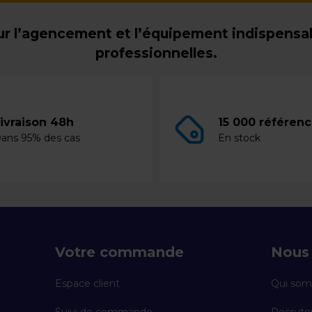
r l’agencement et l’équipement indispensabl
professionnelles.
ivraison 48h
15 000 référen
ans 95% des cas
En stock
Votre commande
Nous 
Espace client
Qui som