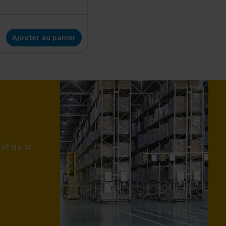
Ajouter au panier
 et dans