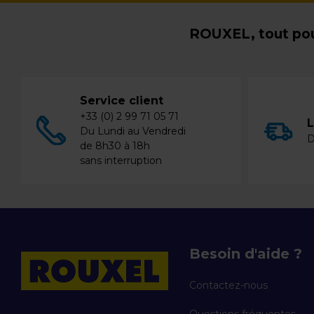
ROUXEL, tout pou
Service client
+33 (0) 2 99 71 05 71
L
Du Lundi au Vendredi
D
de 8h30 à 18h
sans interruption
Besoin d'aide ?
Contactez-nous