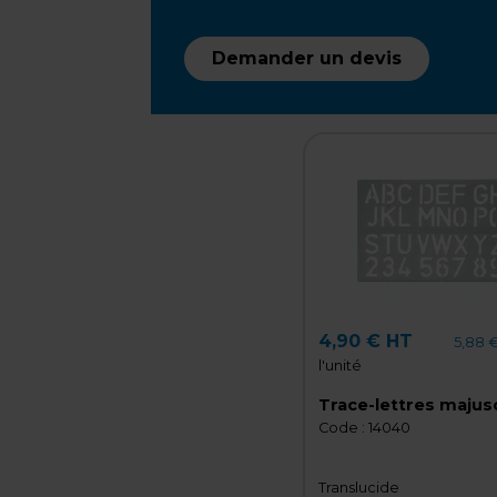
Demander un devis
4,90 € HT
5,88 
l'unité
Trace-lettres majus
Code :
14040
Translucide