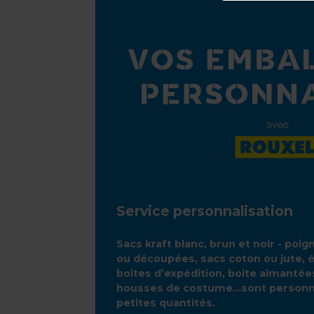
Service personnalisation
Sacs kraft blanc, brun et noir - poi
ou découpées, sacs coton ou jute, 
boites d’expédition, boite aimanté
housses de costume...sont personn
petites quantités.