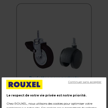
Roulettes pour portants
Continuer sans accepter
13 PRODUITS
Voir tout
Le respect de votre vie privée est notre priorité.
Chez ROUXEL, nous utilisons des cookies pour optimiser votre
expérience sur notre site. Ces cookies nous permettent de collecter