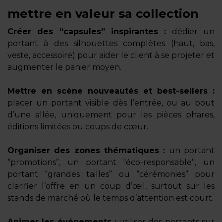
mettre en valeur sa collection
Créer des “capsules” inspirantes :
dédier un
portant à des silhouettes complètes (haut, bas,
veste, accessoire) pour aider le client à se projeter et
augmenter le panier moyen.
Mettre en scène nouveautés et best-sellers :
placer un portant visible dès l’entrée, ou au bout
d’une allée, uniquement pour les pièces phares,
éditions limitées ou coups de cœur.
Organiser des zones thématiques :
un portant
“promotions”, un portant “éco-responsable”, un
portant “grandes tailles” ou “cérémonies” pour
clarifier l’offre en un coup d’œil, surtout sur les
stands de marché où le temps d’attention est court.
Animer les événements :
utiliser des portants sur