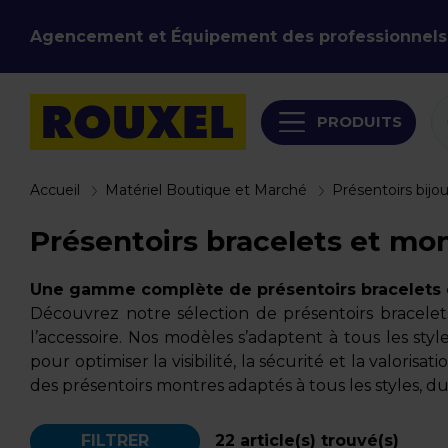
Agencement et Équipement des professionnels
PRODUITS
Accueil
Matériel Boutique et Marché
Présentoirs bijo
Présentoirs bracelets et mo
Une gamme complète de présentoirs bracelets e
Découvrez notre sélection de présentoirs bracelet
l’accessoire. Nos modèles s’adaptent à tous les st
pour optimiser la visibilité, la sécurité et la valori
des présentoirs montres adaptés à tous les styles, du 
FILTRER
22
article(s) trouvé(s)