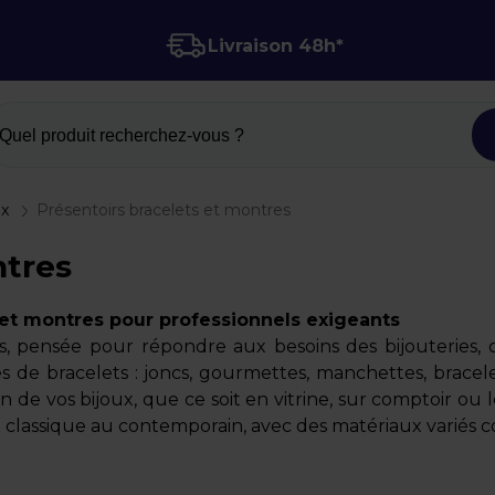
Livraison 48h*
Quel produit recherchez-vous ?
ux
Présentoirs bracelets et montres
ntres
t montres pour professionnels exigeants
s, pensée pour répondre aux besoins des bijouteries,
yles de bracelets : joncs, gourmettes, manchettes, bra
sation de vos bijoux, que ce soit en vitrine, sur comptoir
classique au contemporain, avec des matériaux variés comme