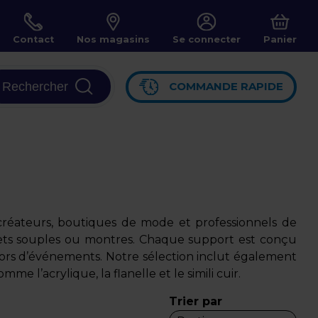
Contact
Nos magasins
Se connecter
Panier
Rechercher
COMMANDE RAPIDE
 créateurs, boutiques de mode et professionnels de
celets souples ou montres. Chaque support est conçu
 ou lors d’événements. Notre sélection inclut également
 l’acrylique, la flanelle et le simili cuir.
Trier par