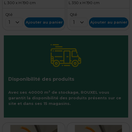
L 300 x H 190 cm
L 350 x H 190 cm
Qté
Qté
1
1
Ajouter au panier
Ajouter au panier
Disponibilité des produits
2
Avec ses 40000 m
de stockage, ROUXEL vous
garantit la disponibilité des produits présents sur ce
site et dans ses 15 magasins.