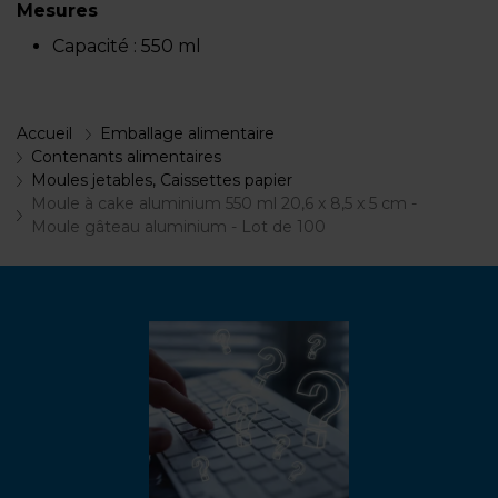
Mesures
Capacité :
550 ml
Accueil
Emballage alimentaire
Contenants alimentaires
Moules jetables, Caissettes papier
Moule à cake aluminium 550 ml 20,6 x 8,5 x 5 cm -
Moule gâteau aluminium - Lot de 100