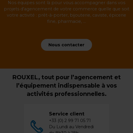
Nos équipes sont là pour vous accompagner dans vos
projets d'agencement de votre commerce quelle que soit
votre activité : prêt-à-porter, bijouterie, caviste, épicerie
fine, pharmacie, ...
Nous contacter
ROUXEL, tout pour l’agencement et
l’équipement indispensable à vos
activités professionnelles.
Service client
+33 (0) 2 99 71 05 71
Du Lundi au Vendredi