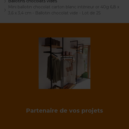
Ballotins chocolats vides
Mini ballotin chocolat carton blanc intérieur or 40g 6,8 x
3,6 x 3,4 cm - Ballotin chocolat vide - Lot de 25
Partenaire de vos projets