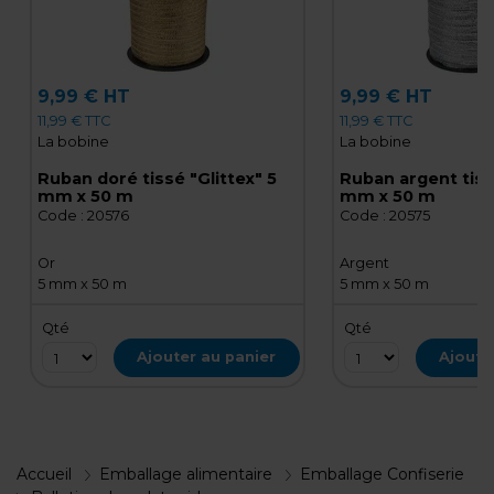
9,99 € HT
9,99 € HT
11,99 € TTC
11,99 € TTC
La bobine
La bobine
Ruban doré tissé "Glittex" 5
Ruban argent tissé
mm x 50 m
mm x 50 m
Code :
20576
Code :
20575
Or
Argent
5 mm x 50 m
5 mm x 50 m
Qté
Qté
Ajouter au panier
Ajoute
Accueil
Emballage alimentaire
Emballage Confiserie