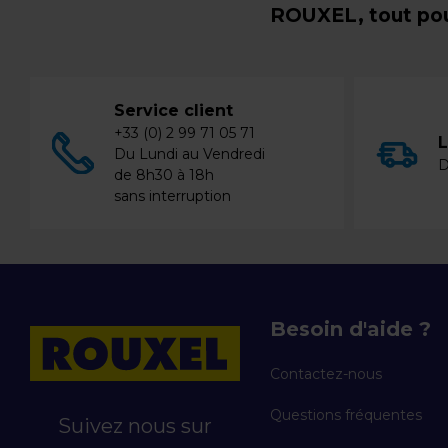
ROUXEL, tout pou
Service client
+33 (0) 2 99 71 05 71
L
Du Lundi au Vendredi
D
de 8h30 à 18h
sans interruption
Besoin d'aide ?
Contactez-nous
Questions fréquentes
Suivez nous sur