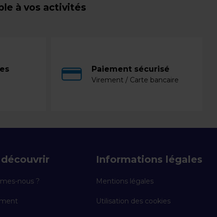
e à vos activités
ces
Paiement sécurisé
Virement / Carte bancaire
découvrir
Informations légales
mes-nous ?
Mentions légales
ement
Utilisation des cookies