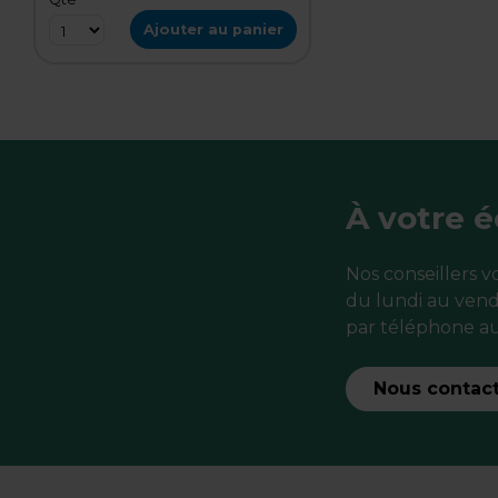
Ajouter au panier
À votre 
Nos conseillers 
du lundi au vend
par téléphone au
Nous contac