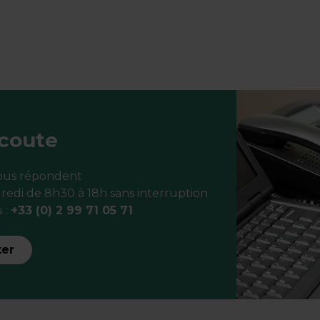
écoute
vous répondent
redi de 8h30 à 18h sans interruption
 :
+33 (0) 2 99 71 05 71
ter