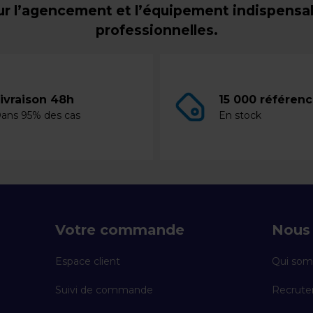
r l’agencement et l’équipement indispensabl
professionnelles.
ivraison 48h
15 000 référen
ans 95% des cas
En stock
Votre commande
Nous 
Espace client
Qui som
Suivi de commande
Recrut