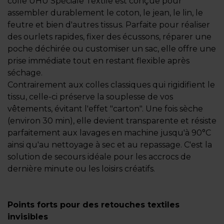
colle UHU Spéciale Textile est conçue pour
assembler durablement le coton, le jean, le lin, le
feutre et bien d'autres tissus. Parfaite pour réaliser
des ourlets rapides, fixer des écussons, réparer une
poche déchirée ou customiser un sac, elle offre une
prise immédiate tout en restant flexible après
séchage.
Contrairement aux colles classiques qui rigidifient le
tissu, celle-ci préserve la souplesse de vos
vêtements, évitant l'effet "carton". Une fois sèche
(environ 30 min), elle devient transparente et résiste
parfaitement aux lavages en machine jusqu'à 90°C
ainsi qu'au nettoyage à sec et au repassage. C'est la
solution de secours idéale pour les accrocs de
dernière minute ou les loisirs créatifs.
Points forts pour des retouches textiles
invisibles