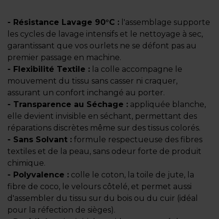
- Résistance Lavage 90°C :
l'assemblage supporte
les cycles de lavage intensifs et le nettoyage à sec,
garantissant que vos ourlets ne se défont pas au
premier passage en machine.
- Flexibilité Textile :
la colle accompagne le
mouvement du tissu sans casser ni craquer,
assurant un confort inchangé au porter.
- Transparence au Séchage :
appliquée blanche,
elle devient invisible en séchant, permettant des
réparations discrètes même sur des tissus colorés.
- Sans Solvant :
formule respectueuse des fibres
textiles et de la peau, sans odeur forte de produit
chimique.
- Polyvalence :
colle le coton, la toile de jute, la
fibre de coco, le velours côtelé, et permet aussi
d'assembler du tissu sur du bois ou du cuir (idéal
pour la réfection de sièges).