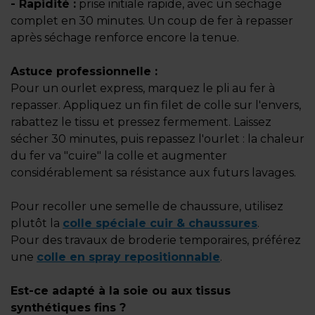
- Rapidité :
prise initiale rapide, avec un séchage
complet en 30 minutes. Un coup de fer à repasser
après séchage renforce encore la tenue.
Astuce professionnelle :
Pour un ourlet express, marquez le pli au fer à
repasser. Appliquez un fin filet de colle sur l'envers,
rabattez le tissu et pressez fermement. Laissez
sécher 30 minutes, puis repassez l'ourlet : la chaleur
du fer va "cuire" la colle et augmenter
considérablement sa résistance aux futurs lavages.
Pour recoller une semelle de chaussure, utilisez
plutôt la
colle spéciale cuir & chaussures
.
Pour des travaux de broderie temporaires, préférez
une
colle en spray repositionnable
.
Est-ce adapté à la soie ou aux tissus
synthétiques fins ?