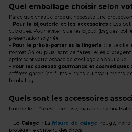
Quel emballage choisir selon vot
Parce que chaque produit nécessite une protection
- Pour la bijouterie et les accessoires :
Les peti
cubiques. Pour éviter que les bijoux (bagues, colli
présentation soignée.
- Pour le prêt-à-porter et la lingerie :
Le textile,
(format A4 ou plus) sont parfaites : elles protègent
optimisent votre espace de stockage en boutique.
- Pour les cadeaux gourmands et cosmétiques :
coffrets garnis (parfums + soins ou assortiments d
l'emballage.
Quels sont les accessoires assoc
Une belle boîte est une base, mais la personnalisatio
:
- Le Calage :
La
frisure de calage
(rouge, noire
protéger le contenu des chocs.