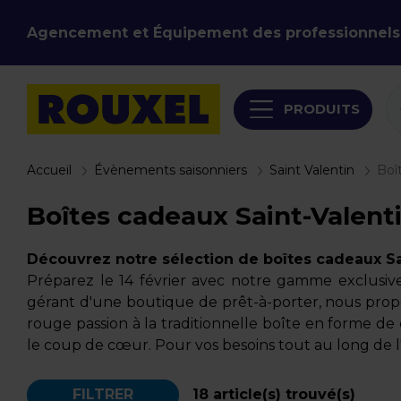
Agencement et Équipement des professionnels
PRODUITS
Accueil
Évènements saisonniers
Saint Valentin
Boî
Boîtes cadeaux Saint-Valent
Découvrez notre sélection de boîtes cadeaux Sa
Préparez le 14 février avec notre gamme exclusive
gérant d'une boutique de prêt-à-porter, nous propo
rouge passion à la traditionnelle boîte en forme de
le coup de cœur. Pour vos besoins tout au long de
FILTRER
18
article(s) trouvé(s)