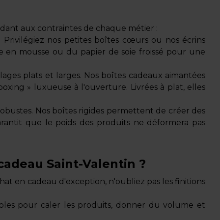
dant aux contraintes de chaque métier :
Privilégiez nos petites boîtes cœurs ou nos écrins
lage en mousse ou du papier de soie froissé pour une
allages plats et larges. Nos boîtes cadeaux aimantées
oxing » luxueuse à l'ouverture. Livrées à plat, elles
obustes. Nos boîtes rigides permettent de créer des
garantit que le poids des produits ne déformera pas
cadeau Saint-Valentin ?
hat en cadeau d'exception, n'oubliez pas les finitions
bles pour caler les produits, donner du volume et