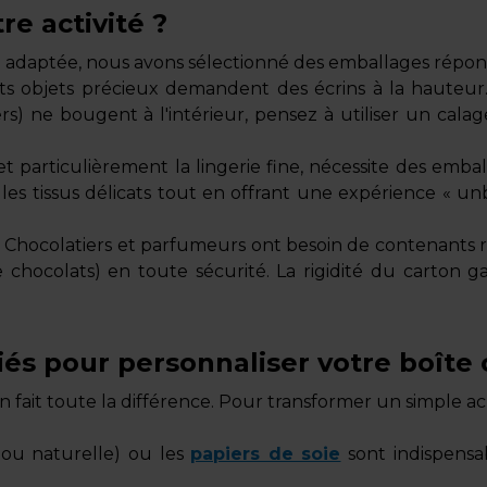
re activité ?
 adaptée, nous avons sélectionné des emballages répon
ts objets précieux demandent des écrins à la hauteur. 
ers) ne bougent à l'intérieur, pensez à utiliser un ca
 et particulièrement la lingerie fine, nécessite des emb
 les tissus délicats tout en offrant une expérience « unb
Chocolatiers et parfumeurs ont besoin de contenants r
e chocolats) en toute sécurité. La rigidité du carton 
iés pour personnaliser votre boîte 
n fait toute la différence. Pour transformer un simple ac
 ou naturelle) ou les
papiers de soie
sont indispensa