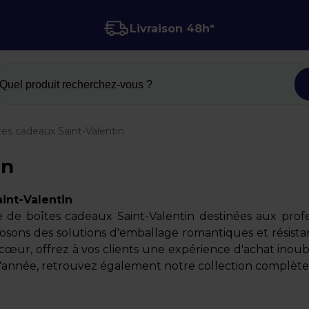
Livraison 48h*
Quel produit recherchez-vous ?
tes cadeaux Saint-Valentin
in
int-Valentin
 de boîtes cadeaux Saint-Valentin destinées aux profes
sons des solutions d'emballage romantiques et résista
 cœur, offrez à vos clients une expérience d'achat ino
 l'année, retrouvez également notre collection complèt