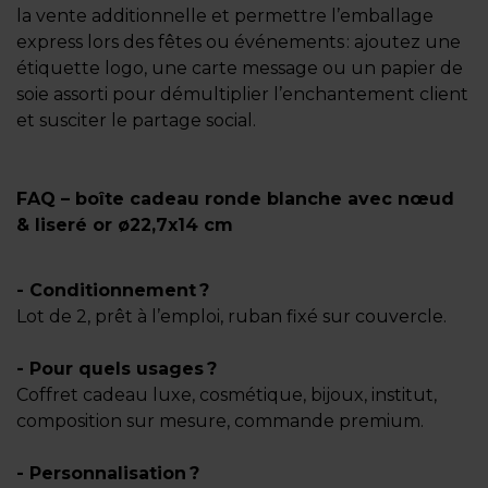
la vente additionnelle et permettre l’emballage
express lors des fêtes ou événements : ajoutez une
étiquette logo, une carte message ou un papier de
soie assorti pour démultiplier l’enchantement client
et susciter le partage social.
FAQ – boîte cadeau ronde blanche avec nœud
& liseré or ø22,7x14 cm
- Conditionnement ?
Lot de 2, prêt à l’emploi, ruban fixé sur couvercle.
- Pour quels usages ?
Coffret cadeau luxe, cosmétique, bijoux, institut,
composition sur mesure, commande premium.
- Personnalisation ?