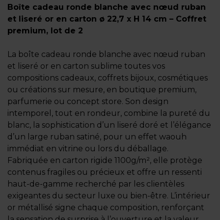
Boîte cadeau ronde blanche avec nœud ruban
et liseré or en carton ø 22,7 x H 14 cm – Coffret
premium, lot de 2
La boîte cadeau ronde blanche avec nœud ruban
et liseré or en carton sublime toutes vos
compositions cadeaux, coffrets bijoux, cosmétiques
ou créations sur mesure, en boutique premium,
parfumerie ou concept store. Son design
intemporel, tout en rondeur, combine la pureté du
blanc, la sophistication d’un liseré doré et l’élégance
d’un large ruban satiné, pour un effet waouh
immédiat en vitrine ou lors du déballage.
Fabriquée en carton rigide 1100g/m², elle protège
contenus fragiles ou précieux et offre un ressenti
haut-de-gamme recherché par les clientèles
exigeantes du secteur luxe ou bien-être. L’intérieur
or métallisé signe chaque composition, renforçant
la sensation de surprise à l’ouverture et la valeur