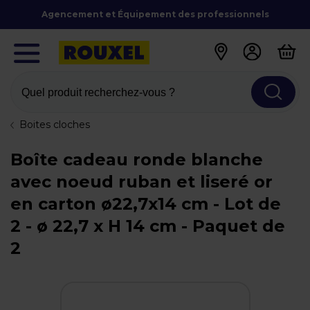
Agencement et Équipement des professionnels
Quel produit recherchez-vous ?
Boites cloches
Boîte cadeau ronde blanche
avec noeud ruban et liseré or
en carton ø22,7x14 cm - Lot de
2 - ø 22,7 x H 14 cm - Paquet de
2