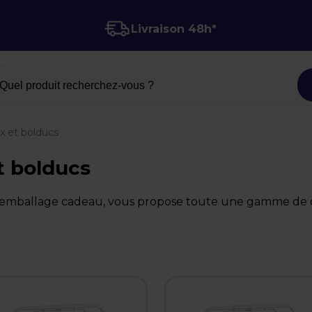
Livraison 48h*
Quel produit recherchez-vous ?
x et bolducs
t bolducs
l'emballage cadeau, vous propose toute une gamme de d