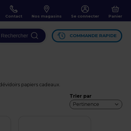
Contact
Nos magasins
Se connecter
Panier
Rechercher
COMMANDE RAPIDE
évidoirs papiers cadeaux.
Trier par
Pertinence