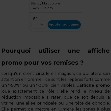
Blanc / Multicolore
L 42 x H 115 cm
Qté
1
Ajouter au panier
Pourquoi utiliser une affiche
promo pour vos remises ?
Lorsqu'un client circule en magasin, ce qui attire son
attention en premier, ce sont les repères forts comme
un "-50%" ou un "-30%" bien visibles. L'
affiche promo
joue exactement ce rôle : elle rend le niveau de
réduction impossible à rater, que ce soit depuis la
vitrine, une allée principale ou une tête de gondole.
Elle permet de mettre en lumière les zones à plus