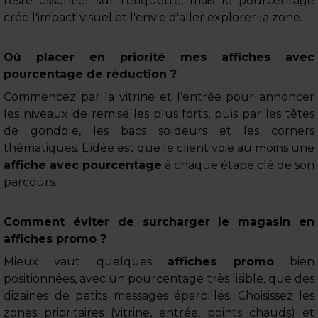
reste essentiel sur l'étiquette, mais le pourcentage
crée l'impact visuel et l'envie d'aller explorer la zone.
Où placer en priorité mes affiches avec
pourcentage de réduction ?
Commencez par la vitrine et l'entrée pour annoncer
les niveaux de remise les plus forts, puis par les têtes
de gondole, les bacs soldeurs et les corners
thématiques. L'idée est que le client voie au moins une
affiche avec pourcentage
à chaque étape clé de son
parcours.
Comment éviter de surcharger le magasin en
affiches promo ?
Mieux vaut quelques
affiches promo
bien
positionnées, avec un pourcentage très lisible, que des
dizaines de petits messages éparpillés. Choisissez les
zones prioritaires (vitrine, entrée, points chauds) et