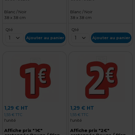
Blanc / Noir
Blanc / Noir
38 x 38 cm
38 x 38 cm
Qté
Qté
1
1
Ajouter au panier
Ajouter au panier
1,29 € HT
1,29 € HT
1,55 € TTC
1,55 € TTC
l'unité
l'unité
Affiche prix "1€"
Affiche prix "2€"