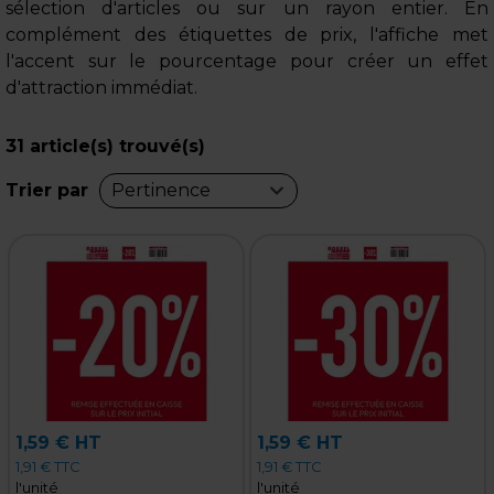
sélection d'articles ou sur un rayon entier. En
complément des étiquettes de prix, l'affiche met
l'accent sur le pourcentage pour créer un effet
d'attraction immédiat.
31
article(s) trouvé(s)
Trier par
Pertinence
1,59 € HT
1,59 € HT
1,91 € TTC
1,91 € TTC
l'unité
l'unité