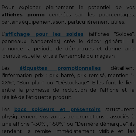
Pour exploiter pleinement le potentiel de vos
affiches promo
centrées sur les pourcentages,
certains équipements sont particulièrement utiles.
L'
affichage pour les soldes
(affiches "Soldes",
panneaux, banderoles) crée le décor général : il
annonce la période de démarques et donne une
identité visuelle forte à l'ensemble du magasin.
Les
étiquettes promotionnelles
détaillent
l'information prix : prix barré, prix remisé, mention "-
XX%", "Bon plan" ou "Déstockage". Elles font le lien
entre la promesse de réduction de l'affiche et la
réalité de l'étiquette produit.
Les
bacs soldeurs et présentoirs
structurent
physiquement vos zones de promotions : associés à
une affiche "-30%", "-50%" ou "Dernière démarque", ils
rendent la remise immédiatement visible et les