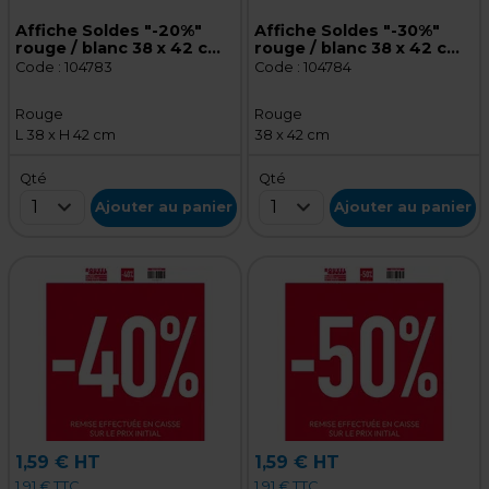
Affiche Soldes "-20%"
Affiche Soldes "-30%"
rouge / blanc 38 x 42 cm -
rouge / blanc 38 x 42 cm -
Affiche promo
Affiche promo
Code :
104783
Code :
104784
Rouge
Rouge
L 38 x H 42 cm
38 x 42 cm
Qté
Qté
1
1
Ajouter au panier
Ajouter au panier
1,59 € HT
1,59 € HT
1,91 € TTC
1,91 € TTC