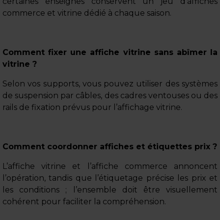
certaines enseignes conservent un jeu d’affiches
commerce et vitrine dédié à chaque saison.
Comment fixer une affiche vitrine sans abîmer la
vitrine ?
Selon vos supports, vous pouvez utiliser des systèmes
de suspension par câbles, des cadres ventouses ou des
rails de fixation prévus pour l’affichage vitrine.
Comment coordonner affiches et étiquettes prix ?
L’affiche vitrine et l’affiche commerce annoncent
l’opération, tandis que l’étiquetage précise les prix et
les conditions ; l’ensemble doit être visuellement
cohérent pour faciliter la compréhension.