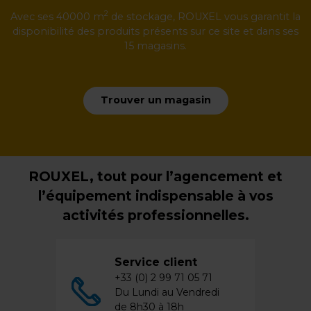
2
Avec ses 40000 m
de stockage, ROUXEL vous garantit la
disponibilité des produits présents sur ce site et dans ses
15 magasins.
Trouver un magasin
ROUXEL, tout pour l’agencement et
l’équipement indispensable à vos
activités professionnelles.
Service client
+33 (0) 2 99 71 05 71
Du Lundi au Vendredi
de 8h30 à 18h