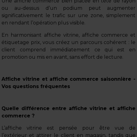
Une affiche commerce bien placée en tête de rayon
ou au-dessus d’un podium peut augmenter
significativement le trafic sur une zone, simplement
en rendant l’opération plus visible.
En harmonisant affiche vitrine, affiche commerce et
étiquetage prix, vous créez un parcours cohérent : le
client comprend immédiatement ce qui est en
promotion ou mis en avant, sans effort de lecture.
Affiche vitrine et affiche commerce saisonnière -
Vos questions fréquentes
Quelle différence entre affiche vitrine et affiche
commerce ?
L’affiche vitrine est pensée pour être vue de
l’extérieur et attirer le client en magasin, tandis que