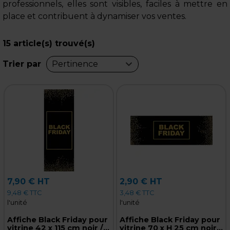
professionnels, elles sont visibles, faciles à mettre en
place et contribuent à dynamiser vos ventes.
15
article(s) trouvé(s)
Trier par
Pertinence
7,90 € HT
2,90 € HT
9,48 € TTC
3,48 € TTC
l'unité
l'unité
Affiche Black Friday pour
Affiche Black Friday pour
vitrine 42 x 115 cm noir /
vitrine 70 x H 25 cm noir /