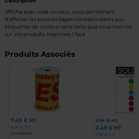
Description
Affiche avec code couleur, vous permettant
d'afficher les pourcentages correspondants aux
étiquettes de couleur sans texte que vous mettrez
sur vos produits. Imprimée 1 face.
Produits Associés
7,49 € HT
3,19
€ HT
8,99 € TTC
2,49 € HT
Le rouleau
2,99 € TTC