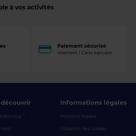
e à vos activités
ces
Paiement sécurisé
Virement / Carte bancaire
découvrir
Informations légales
mes-nous ?
Mentions légales
ement
Utilisation des cookies