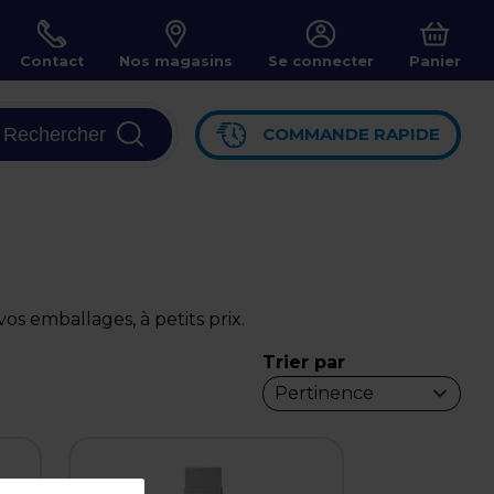
Contact
Nos magasins
Se connecter
Panier
Rechercher
COMMANDE RAPIDE
s emballages, à petits prix.
Trier par
Pertinence