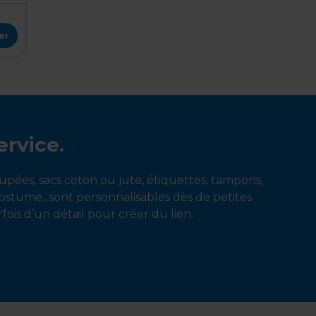
er
ervice.
oupées, sacs coton ou jute, étiquettes, tampons,
costume...sont personnalisables dès de petites
fois d’un détail pour créer du lien.