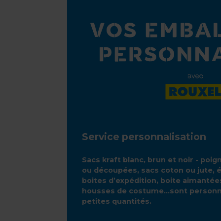
Service personnalisation
Sacs kraft blanc, brun et noir - poi
ou découpées, sacs coton ou jute, 
boites d’expédition, boite aimanté
housses de costume...sont personn
petites quantités.