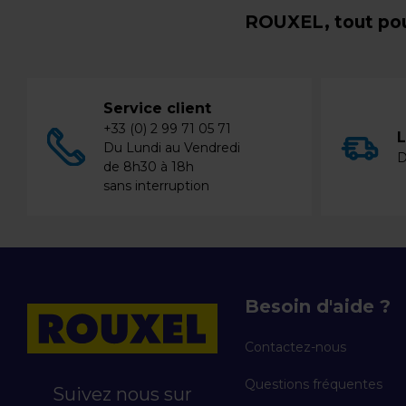
ROUXEL, tout pou
Service client
+33 (0) 2 99 71 05 71
L
Du Lundi au Vendredi
D
de 8h30 à 18h
sans interruption
Besoin d'aide ?
Contactez-nous
Questions fréquentes
Suivez nous sur