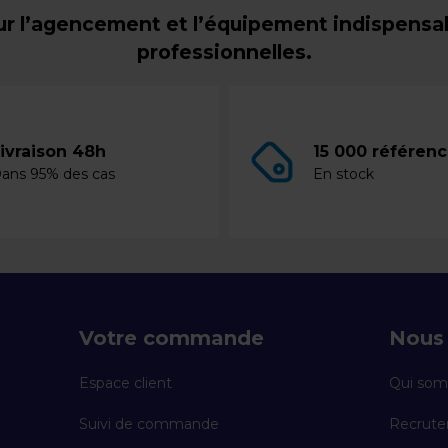
r l’agencement et l’équipement indispensabl
professionnelles.
ivraison 48h
15 000 référen
ans 95% des cas
En stock
Votre commande
Nous 
Espace client
Qui som
Suivi de commande
Recrut