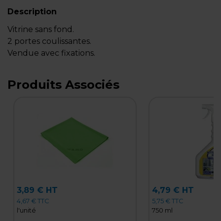
Description
Vitrine sans fond.
2 portes coulissantes.
Vendue avec fixations.
Produits Associés
3,89 € HT
4,79 € HT
4,67 € TTC
5,75 € TTC
l'unité
750 ml