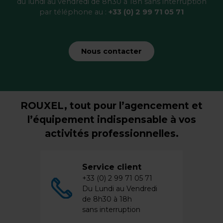
du lundi au vendredi de 8h30 à 18h sans interruption
par téléphone au :
+33 (0) 2 99 71 05 71
Nous contacter
ROUXEL, tout pour l’agencement et
l’équipement indispensable à vos
activités professionnelles.
Service client
+33 (0) 2 99 71 05 71
Du Lundi au Vendredi
de 8h30 à 18h
sans interruption