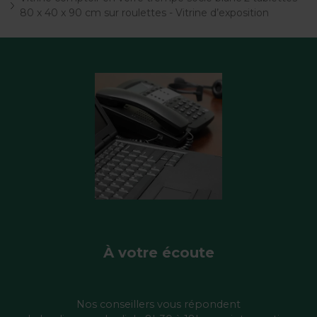
80 x 40 x 90 cm sur roulettes - Vitrine d’exposition
À votre écoute
Nos conseillers vous répondent