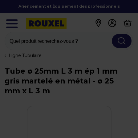
Agencement et Équipement des professionnels
Quel produit recherchez-vous ?
Ligne Tubulaire
Tube ø 25mm L 3 m ép 1 mm
gris martelé en métal - ø 25
mm x L 3 m