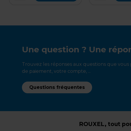
Une question ? Une répo
Trouvez les réponses aux questions que vous p
de paiement, votre compte, ...
Questions fréquentes
ROUXEL, tout pou