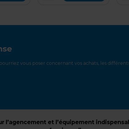
nse
ourriez vous poser concernant vos achats, les différen
r l’agencement et l’équipement indispensabl