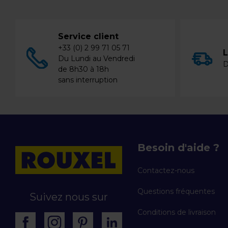
Service client
+33 (0) 2 99 71 05 71
L
Du Lundi au Vendredi
D
de 8h30 à 18h
sans interruption
Besoin d'aide ?
Contactez-nous
Questions fréquentes
Suivez nous sur
Conditions de livraison