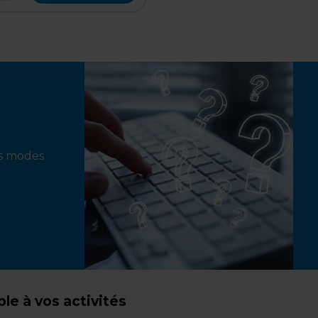
ts modes
e à vos activités