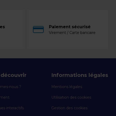
ces
Paiement sécurisé
Virement / Carte bancaire
découvrir
Informations légales
mes-nous ?
Mentions légales
ement
Utilisation des cookies
es interactifs
Gestion des cookies