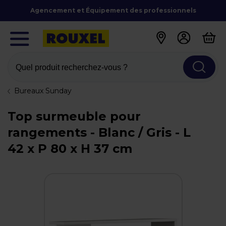
Agencement et Équipement des professionnels
Quel produit recherchez-vous ?
Bureaux Sunday
Top surmeuble pour
rangements - Blanc / Gris - L
42 x P 80 x H 37 cm