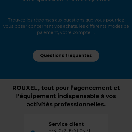
Trouvez les réponses aux questions que vous pourriez
vous poser concernant vos achats, les différents modes de
paiement, votre compte, ...
Questions fréquentes
ROUXEL, tout pour l’agencement et
l’équipement indispensable à vos
activités professionnelles.
Service client
+33 (0) 2 99 71 05 71