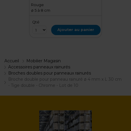
Rouge
ø 5 à 8 cm
Qté
Ajouter au panier
Accueil
Mobilier Magasin
Accessoires panneaux rainurés
Broches doubles pour panneaux rainurés
Broche double pour panneau rainuré ø 4 mm x L 30 cm
- Tige double - Chrome - Lot de 10