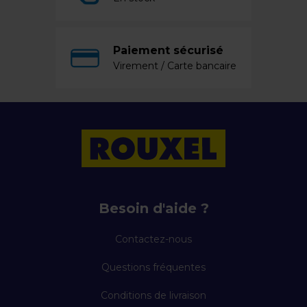
Paiement sécurisé
Virement / Carte bancaire
Besoin d'aide ?
Contactez-nous
Questions fréquentes
Conditions de livraison