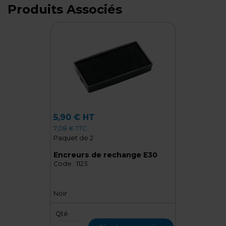
Produits Associés
5,90 € HT
7,08 € TTC
Paquet de 2
Encreurs de rechange E30
Code :
1123
Noir
Qté