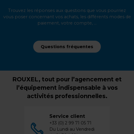
Trouvez les réponses aux questions que vous pourriez
vous poser concernant vos achats, les différents modes de
paiement, votre compte, ...
Questions fréquentes
ROUXEL, tout pour l’agencement et
l’équipement indispensable à vos
activités professionnelles.
Service client
+33 (0) 2 99 71 05 71
Du Lundi au Vendredi