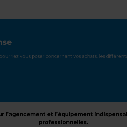
nse
ourriez vous poser concernant vos achats, les différen
r l’agencement et l’équipement indispensabl
professionnelles.