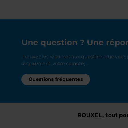
Une question ? Une répo
Trouvez les réponses aux questions que vous p
de paiement, votre compte, ...
Questions fréquentes
ROUXEL, tout pou