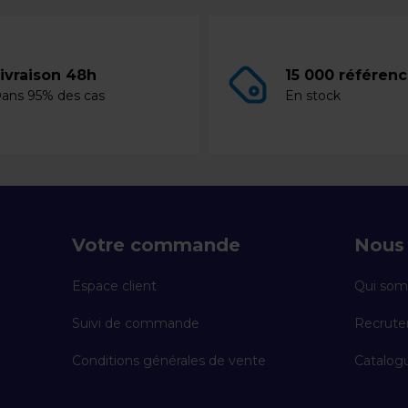
ivraison 48h
15 000 référen
ans 95% des cas
En stock
Votre commande
Nous 
Espace client
Qui som
Suivi de commande
Recrut
Conditions générales de vente
Catalogu