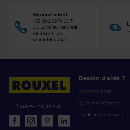
Service client
+33 (0) 2 99 71 05 71
L
Du Lundi au Vendredi
D
de 8h30 à 18h
sans interruption
Besoin d'aide ?
Contactez-nous
Questions fréquentes
Suivez nous sur
Conditions de livraison