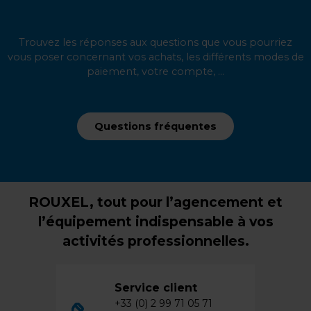
Trouvez les réponses aux questions que vous pourriez
vous poser concernant vos achats, les différents modes de
paiement, votre compte, ...
Questions fréquentes
ROUXEL, tout pour l’agencement et
l’équipement indispensable à vos
activités professionnelles.
Service client
+33 (0) 2 99 71 05 71