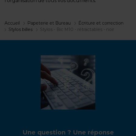
l'organisation de tous vos documents.
Accueil
Papeterie et Bureau
Écriture et correction
Stylos billes
Stylos - Bic M10 - rétractables - noir
Une question ? Une réponse