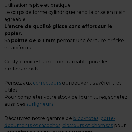
utilisation rapide et pratique.
Le corps de forme cylindrique rend la prise en main
agréable.
L'encre de qualité glisse sans effort sur le
papier.
Sa
pointe de ø 1 mm
permet une écriture précise
et uniforme.
Ce stylo noir est un incontournable pour les
professionnels.
Pensez aux
correcteurs
qui peuvent s'avérer très
utiles
Pour compléter votre stock de fournitures, achetez
aussi des
surligneurs
Découvrez notre gamme de
bloc-notes
,
porte-
documents et sacoches
,
classeurs et chemises
pour