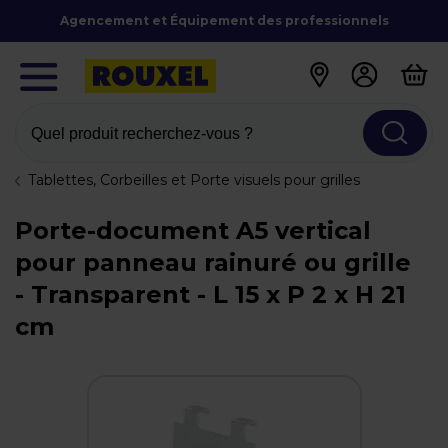
Agencement et Équipement des professionnels
Quel produit recherchez-vous ?
Tablettes, Corbeilles et Porte visuels pour grilles
Porte-document A5 vertical
pour panneau rainuré ou grille
- Transparent - L 15 x P 2 x H 21
cm