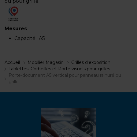
ou pour grille.
Mesures
Capacité :
A5
Accueil
Mobilier Magasin
Grilles d'exposition
Tablettes, Corbeilles et Porte visuels pour grilles
Porte-document A5 vertical pour panneau rainuré ou
grille