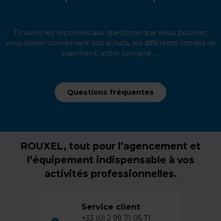
Trouvez les réponses aux questions que vous pourriez
vous poser concernant vos achats, les différents modes de
paiement, votre compte, ...
Questions fréquentes
ROUXEL, tout pour l’agencement et
l’équipement indispensable à vos
activités professionnelles.
Service client
+33 (0) 2 99 71 05 71