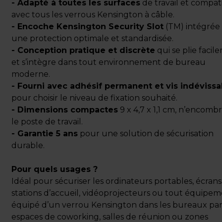
- Adapté à toutes les surfaces
de travail et compat
avec tous les verrous Kensington à câble.
- Encoche Kensington Security Slot
(TM) intégrée
une protection optimale et standardisée.
- Conception pratique et discrète
qui se plie facil
et s’intègre dans tout environnement de bureau
moderne.
- Fourni avec adhésif permanent et vis indévissa
pour choisir le niveau de fixation souhaité.
- Dimensions compactes
9 x 4,7 x 1,1 cm, n’encomb
le poste de travail.
- Garantie 5 ans
pour une solution de sécurisation
durable.
Pour quels usages ?
Idéal pour sécuriser les ordinateurs portables, écrans
stations d’accueil, vidéoprojecteurs ou tout équipe
équipé d’un verrou Kensington dans les bureaux par
espaces de coworking, salles de réunion ou zones