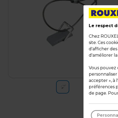
Le respect de
Chez ROUXEL, 
site. Ces cook
d'afficher de
d'améliorer la
Vous pouvez c
personnaliser
accepter », à 
préférences pa
de page. Pour
Personna