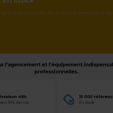
s en stock
rantit la disponibilité des produits présents sur ce site
r l’agencement et l’équipement indispensabl
professionnelles.
ivraison 48h
15 000 référen
ans 95% des cas
En stock