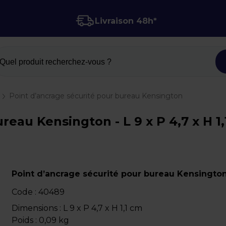
Livraison 48h*
Quel produit recherchez-vous ?
Point d’ancrage sécurité pour bureau Kensington
reau Kensington - L 9 x P 4,7 x H 1
Point d’ancrage sécurité pour bureau Kensingto
Code :
40489
Dimensions : L 9 x P 4,7 x H 1,1 cm
Poids : 0,09 kg