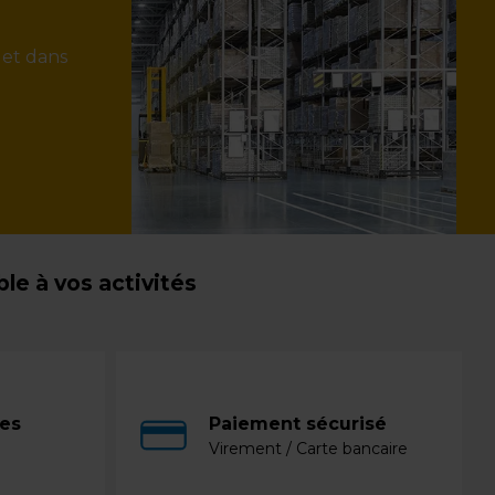
 et dans
e à vos activités
ces
Paiement sécurisé
Virement / Carte bancaire