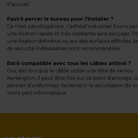
d’accueil.
Faut‑il percer le bureau pour l’installer ?
Ce n’est pas obligatoire : l’adhésif industriel fourni p
une fixation rapide et très résistante sans perçage. P
une fixation définitive ou sur des surfaces difficiles, les
de sécurité indévissables sont recommandées.
Est‑il compatible avec tous les câbles antivol ?
Oui, dès lors que le câble utilise une tête de verrou
Kensington, il peut être fixé sur ce point d’ancrage, c
permet d’uniformiser facilement la sécurisation de t
votre parc informatique.