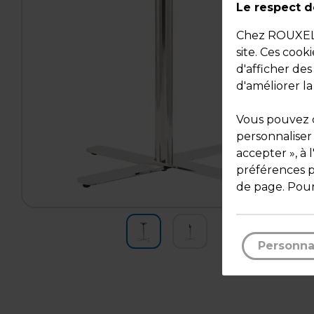
Le respect de
Chez ROUXEL, 
site. Ces cook
d'afficher de
d'améliorer la
Vous pouvez c
personnaliser
accepter », à 
préférences pa
de page. Pour
Personna