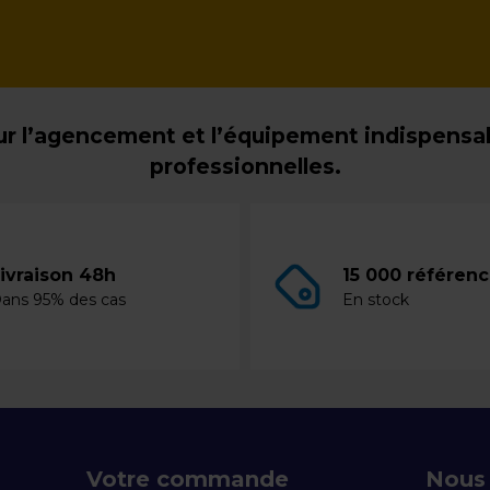
r l’agencement et l’équipement indispensabl
professionnelles.
ivraison 48h
15 000 référen
ans 95% des cas
En stock
Votre commande
Nous 