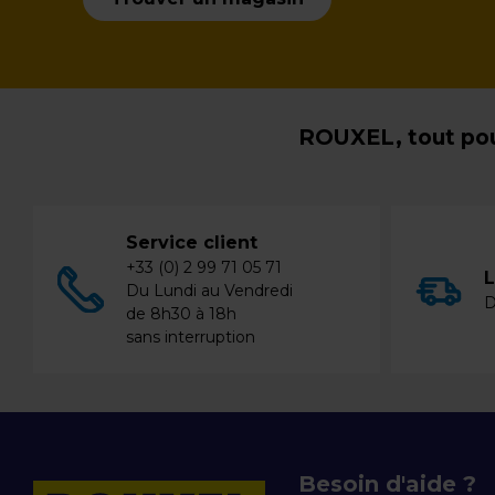
ROUXEL, tout pou
Service client
+33 (0) 2 99 71 05 71
L
Du Lundi au Vendredi
D
de 8h30 à 18h
sans interruption
Besoin d'aide ?