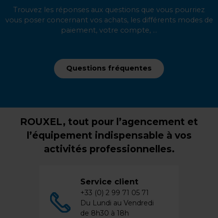
Trouvez les réponses aux questions que vous pourriez
vous poser concernant vos achats, les différents modes de
paiement, votre compte, ...
Questions fréquentes
ROUXEL, tout pour l’agencement et
l’équipement indispensable à vos
activités professionnelles.
Service client
+33 (0) 2 99 71 05 71
Du Lundi au Vendredi
de 8h30 à 18h