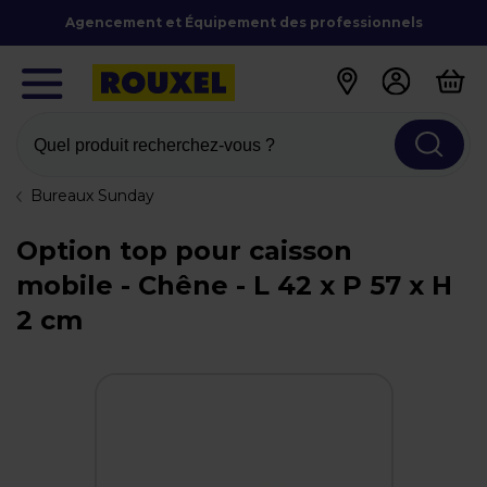
Agencement et Équipement des professionnels
Quel produit recherchez-vous ?
Bureaux Sunday
Option top pour caisson
mobile - Chêne - L 42 x P 57 x H
2 cm