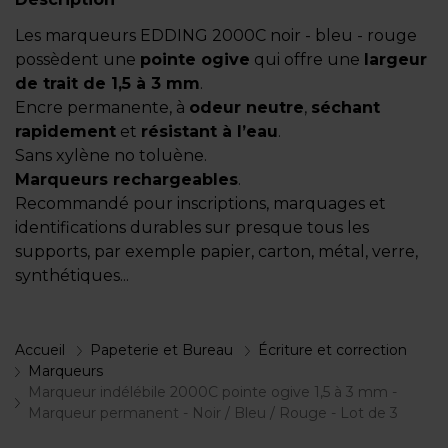
Les marqueurs EDDING 2000C noir - bleu - rouge
possèdent une
pointe ogive
qui offre une
largeur
de trait de 1,5 à 3 mm
.
Encre permanente, à
odeur neutre
,
séchant
rapidement
et
résistant à l’eau
.
Sans xylène no toluène.
Marqueurs rechargeables
.
Recommandé pour inscriptions, marquages et
identifications durables sur presque tous les
supports, par exemple papier, carton, métal, verre,
synthétiques...
Accueil
Papeterie et Bureau
Écriture et correction
Marqueurs
Marqueur indélébile 2000C pointe ogive 1,5 à 3 mm -
Marqueur permanent - Noir / Bleu / Rouge - Lot de 3