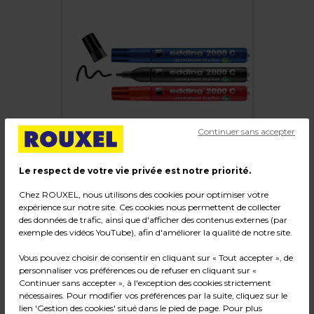
Continuer sans accepter
Le respect de votre vie privée est notre priorité.
Chez ROUXEL, nous utilisons des cookies pour optimiser votre
expérience sur notre site. Ces cookies nous permettent de collecter
des données de trafic, ainsi que d'afficher des contenus externes (par
Marqueur indélébile 2000C pointe ogive 1,5 à 3
exemple des vidéos YouTube), afin d'améliorer la qualité de notre site.
mm - Marqueur permanent - Noir / Bleu /
Vous pouvez choisir de consentir en cliquant sur « Tout accepter », de
Rouge - Lot de 3
personnaliser vos préférences ou de refuser en cliquant sur «
Continuer sans accepter », à l'exception des cookies strictement
Code :
107451
nécessaires. Pour modifier vos préférences par la suite, cliquez sur le
lien 'Gestion des cookies' situé dans le pied de page. Pour plus
Couleur : Noir / Bleu / Rouge