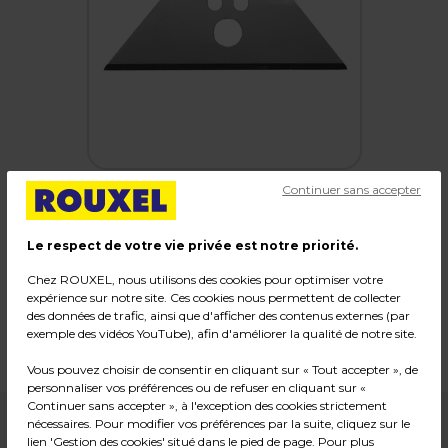
Continuer sans accepter
Le respect de votre vie privée est notre priorité.
Lames trapézoïdales de rechange
Chez ROUXEL, nous utilisons des cookies pour optimiser votre
expérience sur notre site. Ces cookies nous permettent de collecter
Code :
236507
des données de trafic, ainsi que d'afficher des contenus externes (par
Dimensions : L 60 x H 19, ép. 0,5 mm
exemple des vidéos YouTube), afin d'améliorer la qualité de notre site.
Poids : 0,05 kg
Vous pouvez choisir de consentir en cliquant sur « Tout accepter », de
personnaliser vos préférences ou de refuser en cliquant sur «
Continuer sans accepter », à l'exception des cookies strictement
nécessaires. Pour modifier vos préférences par la suite, cliquez sur le
1,99
€ HT
lien 'Gestion des cookies' situé dans le pied de page. Pour plus