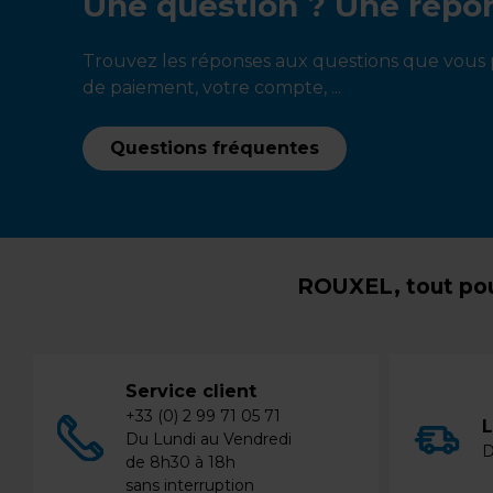
Une question ? Une répo
Trouvez les réponses aux questions que vous p
de paiement, votre compte, ...
Questions fréquentes
ROUXEL, tout pou
Service client
+33 (0) 2 99 71 05 71
L
Du Lundi au Vendredi
D
de 8h30 à 18h
sans interruption