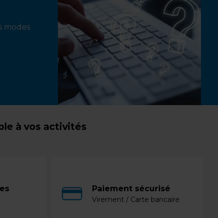
ts modes
e à vos activités
ces
Paiement sécurisé
Virement / Carte bancaire