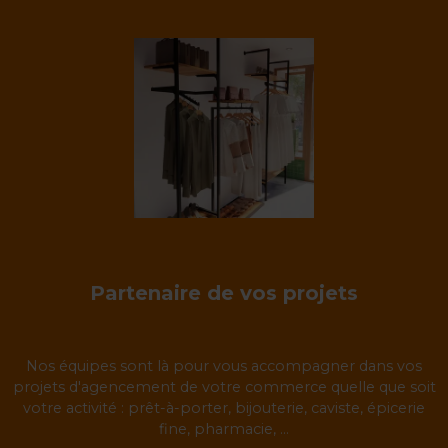
Partenaire de vos projets
Nos équipes sont là pour vous accompagner dans vos
projets d'agencement de votre commerce quelle que soit
votre activité : prêt-à-porter, bijouterie, caviste, épicerie
fine, pharmacie, ...