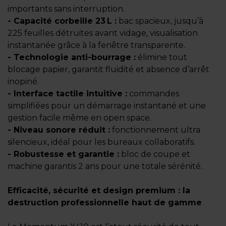
importants sans interruption.
- Capacité corbeille 23 L :
bac spacieux, jusqu’à
225 feuilles détruites avant vidage, visualisation
instantanée grâce à la fenêtre transparente.
- Technologie anti-bourrage :
élimine tout
blocage papier, garantit fluidité et absence d’arrêt
inopiné.
- Interface tactile intuitive :
commandes
simplifiées pour un démarrage instantané et une
gestion facile même en open space.
- Niveau sonore réduit :
fonctionnement ultra
silencieux, idéal pour les bureaux collaboratifs.
- Robustesse et garantie :
bloc de coupe et
machine garantis 2 ans pour une totale sérénité.
Efficacité, sécurité et design premium : la
destruction professionnelle haut de gamme