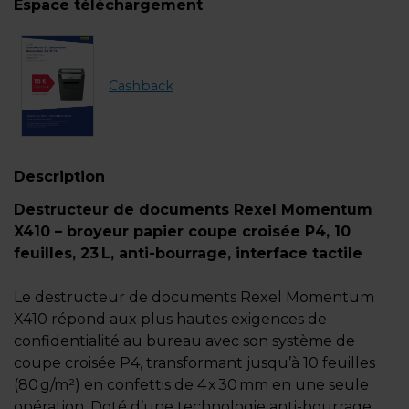
Espace téléchargement
Cashback
Description
Destructeur de documents Rexel Momentum
X410 – broyeur papier coupe croisée P4, 10
feuilles, 23 L, anti-bourrage, interface tactile
Le destructeur de documents Rexel Momentum
X410 répond aux plus hautes exigences de
confidentialité au bureau avec son système de
coupe croisée P4, transformant jusqu’à 10 feuilles
(80 g/m²) en confettis de 4 x 30 mm en une seule
opération. Doté d’une technologie anti-bourrage