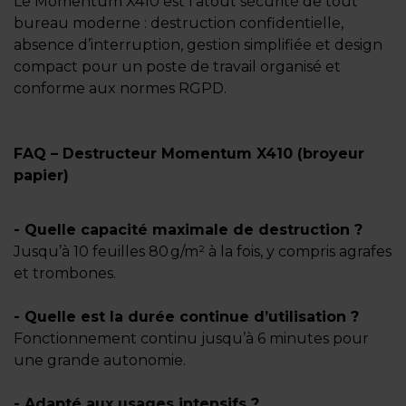
Le Momentum X410 est l’atout sécurité de tout
bureau moderne : destruction confidentielle,
absence d’interruption, gestion simplifiée et design
compact pour un poste de travail organisé et
conforme aux normes RGPD.
FAQ – Destructeur Momentum X410 (broyeur
papier)
- Quelle capacité maximale de destruction ?
Jusqu’à 10 feuilles 80 g/m² à la fois, y compris agrafes
et trombones.
- Quelle est la durée continue d’utilisation ?
Fonctionnement continu jusqu’à 6 minutes pour
une grande autonomie.
- Adapté aux usages intensifs ?