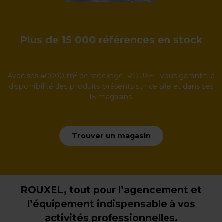
Plus de 15 000 références en stock
2
Avec ses 40000 m
de stockage, ROUXEL vous garantit la
disponibilité des produits présents sur ce site et dans ses
15 magasins.
Trouver un magasin
ROUXEL, tout pour l’agencement et
l’équipement indispensable à vos
activités professionnelles.