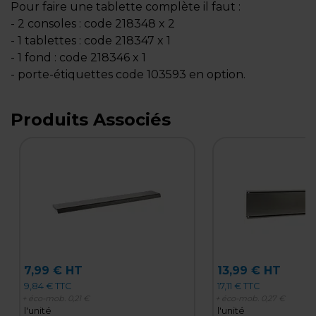
Pour faire une tablette complète il faut :
- 2 consoles : code 218348 x 2
- 1 tablettes : code 218347 x 1
- 1 fond : code 218346 x 1
- porte-étiquettes code 103593 en option.
Produits Associés
7,99 € HT
13,99 € HT
9,84 € TTC
17,11 € TTC
+ éco-mob.
0,21 €
+ éco-mob.
0,27 €
l'unité
l'unité