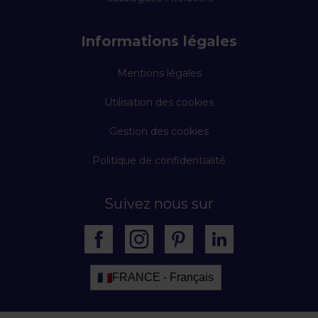
Informations légales
Mentions légales
Utilisation des cookies
Gestion des cookies
Politique de confidentialité
Suivez nous sur
FRANCE - Français